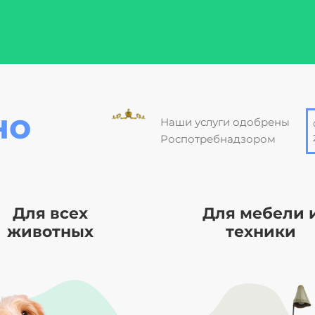
но
Наши услуги одобрены
Роспотребнадзором
Для всех
Для мебели 
животных
техники