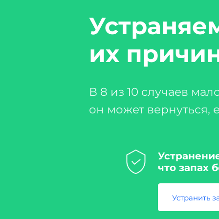
Устраняем
их причи
В 8 из 10 случаев мало
он может вернуться, 
Устранение
что запах 
Устранить з