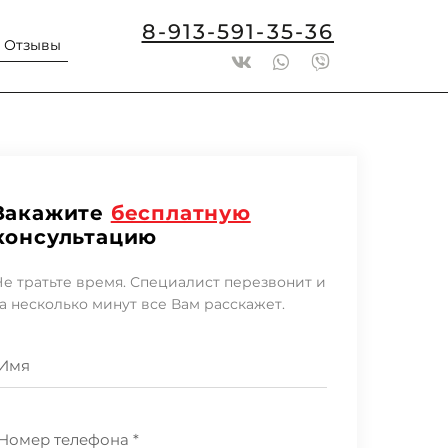
8-913-591-35-36
Отзывы
Закажите
бесплатную
консультацию
е тратьте время. Специалист перезвонит и
а несколько минут все Вам расскажет.
Имя
Номер телефона *