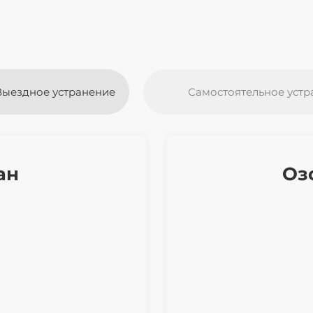
Выездное устранение
Самостоятельное устр
ан
Оз