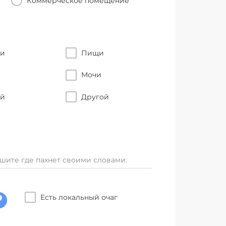
Коммерческое помещение
ти
Пищи
Мочи
ый
Другой
шите где пахнет своими словами:
Есть локальный очаг