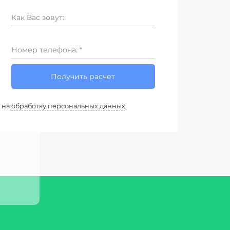
Как Вас зовут:
Номер телефона: *
Получить расчет
 на
обработку персональных данных