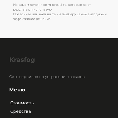
На самом деле их не много. И те, которые дают
результат, я использую.
Позвоните или напишите и я подберу самое выгодное и
эффективное решение.
Krasfog
Сеть сервисов по устранению запахов
Меню
Стоимость
Средства