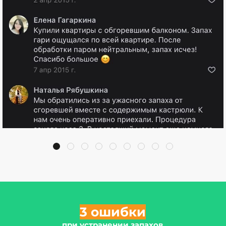
3 ошибки
при устранении запахов