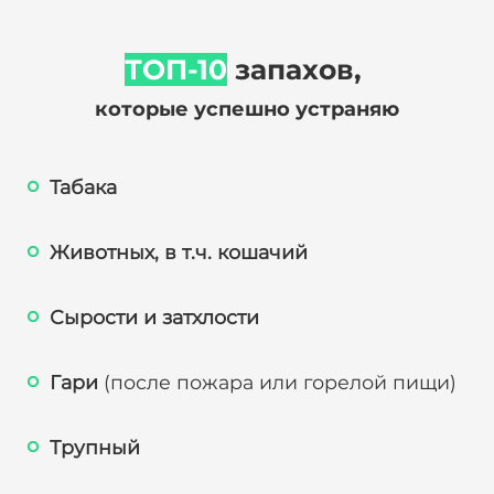
ТОП-10
запахов,
которые успешно устраняю
Табака
Животных, в т.ч. кошачий
Сырости и затхлости
Гари
(после пожара или горелой пищи)
Трупный