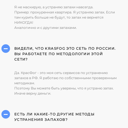
Я не маскирую, а устраняю запахи навсегда.
Пример: прокуренная квартира. Я устраняю запах. Если
там курить больше не будут, то запах не вернется
НИКОГДА!
Аналогично и с другими запахами.
ВИДЕЛИ, ЧТО KRASFOG ЭТО СЕТЬ ПО РОССИИ.
ВЫ РАБОТАЕТЕ ПО МЕТОДОЛОГИИ ЭТОЙ
СЕТИ?
Да. КрасФог - это моя сеть сервисов по устранению
запахов в РФ. Я работаю по собственными проверенным
методикам.
Поэтому Вы можете быть уверены, что я устраню запах.
Иначе верну деньги.
ЕСТЬ ЛИ КАКИЕ-ТО ДРУГИЕ МЕТОДЫ
УСТРАНЕНИЯ ЗАПАХОВ?