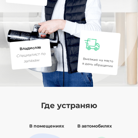
Владислав
Специалист по
Выезжаю на место
запахам
в день обращения
Где устраняю
В помещениях
В автомобилях