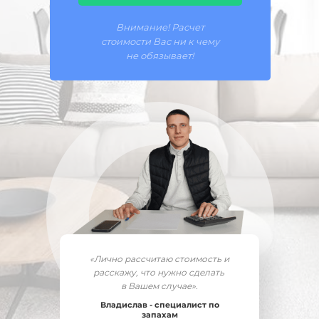
Внимание! Расчет
стоимости Вас ни к чему
не обязывает!
«Лично рассчитаю стоимость и
расскажу, что нужно сделать
в Вашем случае».
Владислав - специалист по
запахам