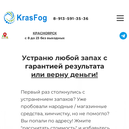
8-913-591-35-36
КРАСНОЯРСК
с 8 до 23 без выходных
Устраню любой запах с
гарантией результата
или верну деньги!
Первый раз столкнулись с
устранением запахов? Уже
пробовали народные / магазинные
средства, химчистку, но не помогло?
Вы попали по адресу! Жмите
"рассчитать стоимость" и избавьтесь