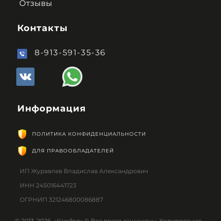
Отзывы
Контакты
8-913-591-35-36
Информация
ПОЛИТИКА КОНФИДЕНЦИАЛЬНОСТИ
ДЛЯ ПРАВООБЛАДАТЕЛЕЙ
ИП Журавлев Владислав Александрович
ИНН 245016441723
ОГРНИП 321246800086887
© 2013-2026 «Krasfog» © Все права защищены. Копирование