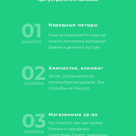
01
Народные методы
Они не помогают! К тому же
ошибка
можно испортить материал.
Время и деньги в пустую.
02
Химчистка, клининг
Запах устраняется на
молекулярном уровне. Эти
ошибка
способы не помогут.
03
Магазинные ср-ва
Не помогут, так как состав
близок к народным
ошибка
средствам. Спирт, лимонная