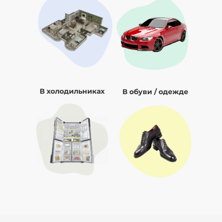
В холодильниках
В обуви / одежде