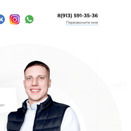
8(913) 591-35-36
Перезвоните мне
ам