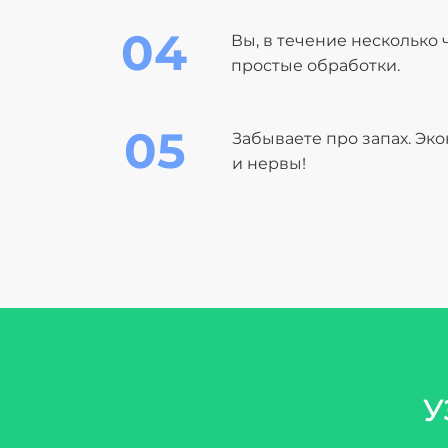
04
Вы, в течение несколько
простые обработки.
05
Забываете про запах. Эк
и нервы!
У