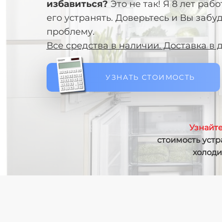
избавиться?
Это не так! Я 8 лет рабо
его устранять. Доверьтесь и Вы забуд
проблему.
Все средства в наличии. Доставка в д
УЗНАТЬ СТОИМОСТЬ
Узнайте
стоимость устр
холод