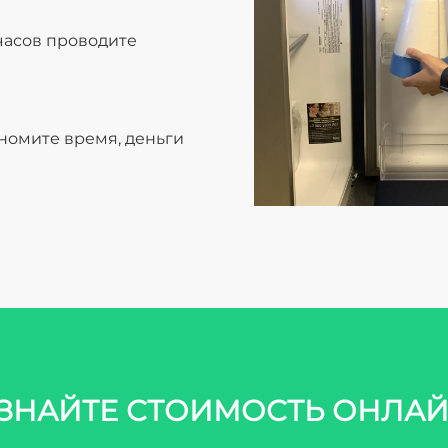
 часов проводите
ономите время, деньги
ЗНАЙТЕ СТОИМОСТЬ ОНЛА