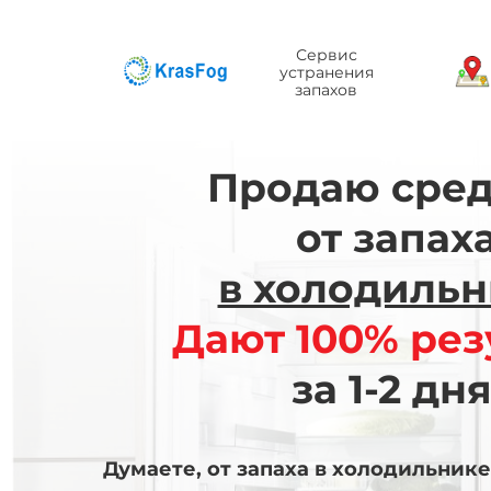
Сервис
устранения
запахов
Продаю сред
от запах
в холодильн
Дают 100% рез
за 1-2 дня
Думаете, от запаха в холодильнике