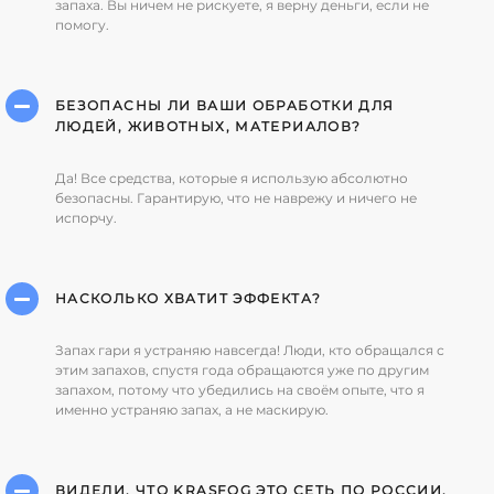
запаха. Вы ничем не рискуете, я верну деньги, если не
помогу.
БЕЗОПАСНЫ ЛИ ВАШИ ОБРАБОТКИ ДЛЯ
ЛЮДЕЙ, ЖИВОТНЫХ, МАТЕРИАЛОВ?
Да! Все средства, которые я использую абсолютно
безопасны. Гарантирую, что не наврежу и ничего не
испорчу.
НАСКОЛЬКО ХВАТИТ ЭФФЕКТА?
Запах гари я устраняю навсегда! Люди, кто обращался с
этим запахов, спустя года обращаются уже по другим
запахом, потому что убедились на своём опыте, что я
именно устраняю запах, а не маскирую.
ВИДЕЛИ, ЧТО KRASFOG ЭТО СЕТЬ ПО РОССИИ.