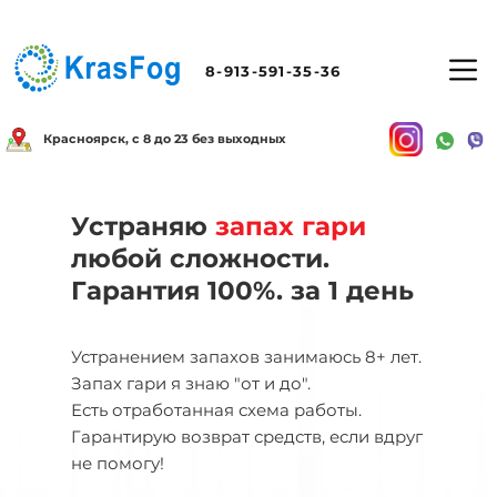
8-913-591-35-36
Красноярск, с 8 до 23 без выходных
Устраняю
запах гари
любой сложности.
Гарантия 100%. за 1 день
Устранением запахов занимаюсь 8+ лет.
Запах гари я знаю "от и до".
Есть отработанная схема работы.
Гарантирую возврат средств, если вдруг
не помогу!