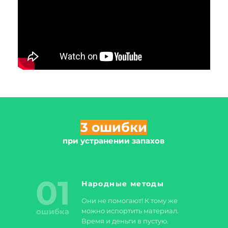
3 ошибки
при устранении запахов
01
Народные методы
Они не помогают! К тому же
ошибка
можно испортить материал.
Время и деньги в пустую.