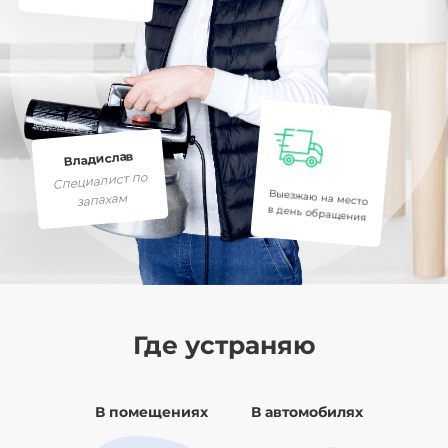
Владислав
Специалист по
Выезжаю на место
запахам
в день обращения
Где устраняю
В помещениях
В автомобилях