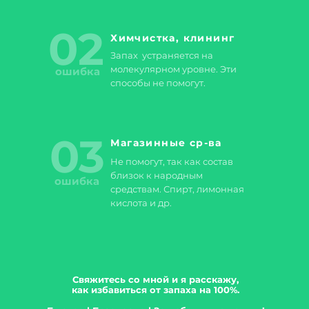
02
Химчистка, клининг
Запах устраняется на
молекулярном уровне. Эти
ошибка
способы не помогут.
03
Магазинные ср-ва
Не помогут, так как состав
близок к народным
ошибка
средствам. Спирт, лимонная
кислота и др.
Свяжитесь со мной и я расскажу,
как избавиться от запаха на 100%.