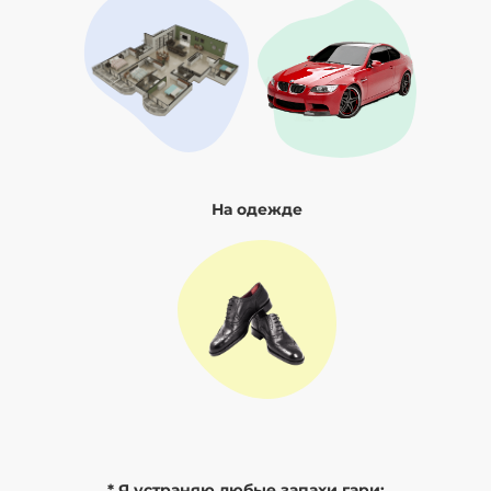
На одежде
* Я устраняю любые запахи гари: