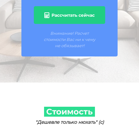
Рассчитать сейчас
Внимание! Расчет
стоимости Вас ни к чему
не обязывает!
Стоимость
"Дешевле только нюхать" (с)