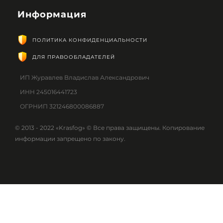
Информация
ПОЛИТИКА КОНФИДЕНЦИАЛЬНОСТИ
ДЛЯ ПРАВООБЛАДАТЕЛЕЙ
ИП Журавлев Владислав Александрович
ИНН 245016441723
ОГРНИП 321246800086887
© 2013 - 2022 «Krasfog» © Все права защищены. Копирование
информации запрещено по закону.