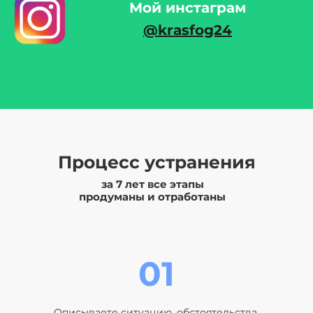
Мой инстаграм
@krasfog24
Процесс
устранения
за 7 лет все этапы
продуманы и отработаны
01
Описываете ситуацию, обстоятельства.