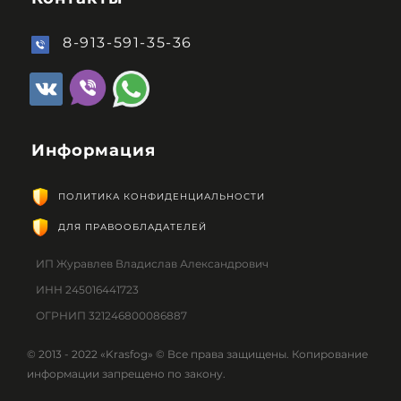
8-913-591-35-36
Информация
ПОЛИТИКА КОНФИДЕНЦИАЛЬНОСТИ
ДЛЯ ПРАВООБЛАДАТЕЛЕЙ
ИП Журавлев Владислав Александрович
ИНН 245016441723
ОГРНИП 321246800086887
© 2013 - 2022 «Krasfog» © Все права защищены. Копирование
информации запрещено по закону.