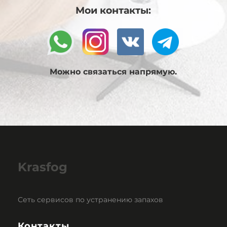
Мои контакты:
Можно связаться напрямую.
Krasfog
Сеть сервисов по устранению запахов
Контакты